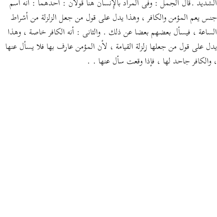
الشديد .قال الجمل : وفى المراد بالإِنسان هنا قولان : أحدهما : أنه اسم
جنس يعم المؤمن والكافر ، وهذا يدل على قول من جعل الزلزلة من أشراط
الساعة ، فيسأل بعضهم بعضا عن ذلك . والثانى : أنه الكافر خاصة ، وهذا
يدل على قول من جعلها زلزلة القيامة ، لأن المؤمن عارف بها فلا يسأل عنها
، والكافر جاحد لها ، فإذا وقعت سأل عنها . .