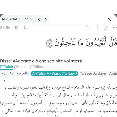
Tafsir: As-Saffat 37:95
As-Saffat
95
Registrazione
37:95
قال اتعبدون ما تنحتون ٩٥
ﲟ
ﲠ
ﲡ
ﲢ
ﲣ
قَالَ أَتَعْبُدُونَ مَا تَنْحِتُونَ ٩٥
Disse: «Adorate ciò che scolpite voi stessi
Tafsir
Lezioni
Riflessi
العربية
Al-Tafsir Al-Wasit (Tantawi)
Tafseer Jalalayn
Arab
Aa
ولم يأبه إبراهيم - عليه السلام - لهياج قومه ، وإقبالهم نحوه بسرعة وغضب ،
بل رد عليهم رداً منطقياً سليما ، فقال لهم : ( أَتَعْبُدُونَ مَا تَنْحِتُونَ . والله
خَلَقَكُمْ وَمَا تَعْمَلُونَ )أى : قال لهم موبخا ومؤنبا : أتعبدون أصناما أنتم تنحتونها
وتقطعونها من الحجارة أو من الخشب بأيديكم ، وتتركون عبادة الله - تعالى -