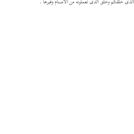
الذى خلقكم وخلق الذى تعملونه من الأصنام وغيرها .