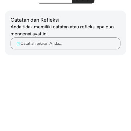
Catatan dan Refleksi
Anda tidak memiliki catatan atau refleksi apa pun
mengenai ayat ini.
Catatlah pikiran Anda…
Notes
placeholders
close