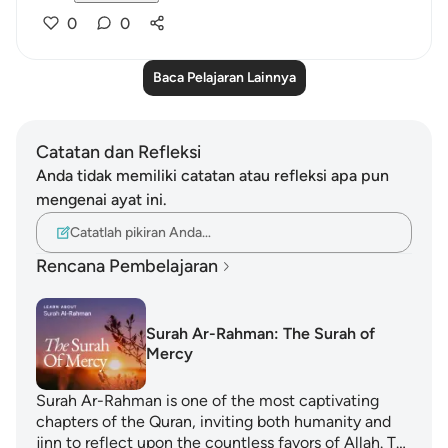
0
0
Baca Pelajaran Lainnya
Catatan dan Refleksi
Anda tidak memiliki catatan atau refleksi apa pun
mengenai ayat ini.
Catatlah pikiran Anda…
Rencana Pembelajaran
Surah Ar-Rahman: The Surah of
Mercy
Surah Ar-Rahman is one of the most captivating
chapters of the Quran, inviting both humanity and
jinn to reflect upon the countless favors of Allah. T…