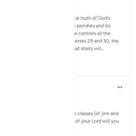
A Frightening Threat
Having stated this fundamental truth of God's
eternity while everything else perishes and its
correlate making clear that He controls all the
affairs of all His creatures in verses 29 and 30, the
surah begins a new section that starts wit...
Lihat lainnya
1
0
Dr Maryam Fayyaz
tahun lalu
·
Referensi
ayat 55:31-33
﷽
'We shall attend to you, O two classes [of jinn and
men]! So which of the favors of your Lord will you
deny? ' 55:31-32