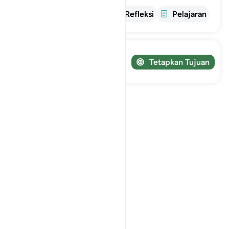
informasi
tafsir
Refleksi
Pelajaran
Lacak perjalanan Anda!
Tetapkan Tujuan