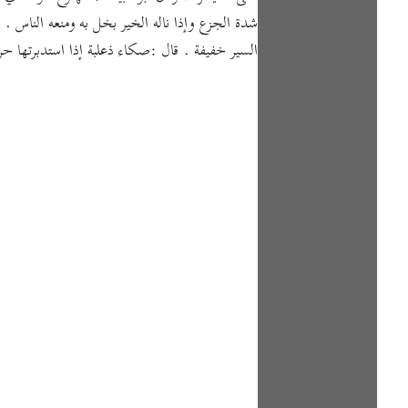
شدة الجزع وإذا ناله الخير بخل به ومنعه الناس .
السير خفيفة . قال :صكاء ذعلبة إذا استدبرتها حرج 