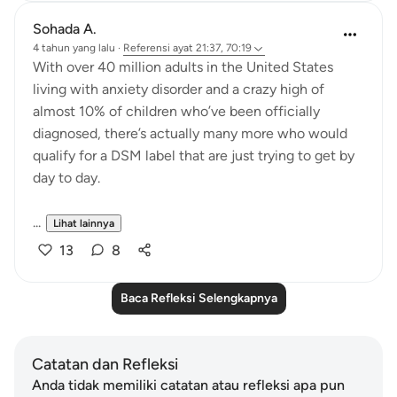
Sohada A.
4 tahun yang lalu
·
Referensi
ayat 21:37, 70:19
With over 40 million adults in the United States
living with anxiety disorder and a crazy high of
almost 10% of children who’ve been officially
diagnosed, there’s actually many more who would
qualify for a DSM label that are just trying to get by
day to day.
...
Lihat lainnya
13
8
Baca Refleksi Selengkapnya
Catatan dan Refleksi
Anda tidak memiliki catatan atau refleksi apa pun