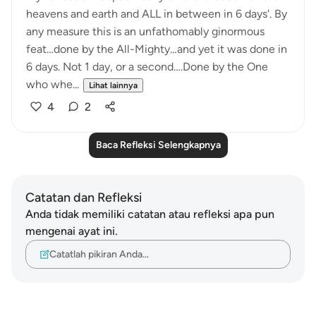
heavens and earth and ALL in between in 6 days'. By
any measure this is an unfathomably ginormous
feat…done by the All-Mighty…and yet it was done in
6 days. Not 1 day, or a second….Done by the One
who whe...
Lihat lainnya
4
2
Baca Refleksi Selengkapnya
Catatan dan Refleksi
Anda tidak memiliki catatan atau refleksi apa pun
mengenai ayat ini.
Catatlah pikiran Anda…