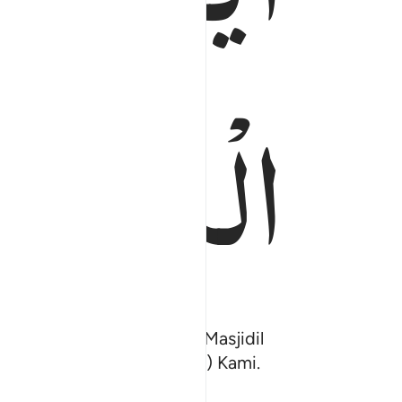
الْبَصِیْرُ
 dari Masjidil Haram ke Masjidil
n tanda-tanda (kebesaran) Kami.