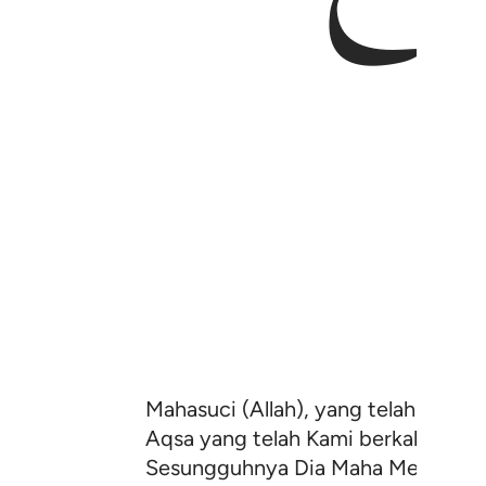
Mahasuci (Allah), yang telah memp
Aqsa yang telah Kami berkahi sekel
Sesungguhnya Dia Maha Mendengar