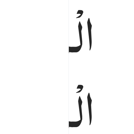
الْمَسْجِ
الْمَسْجِ