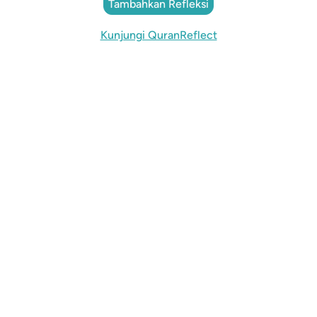
Tambahkan Refleksi
Kunjungi QuranReflect