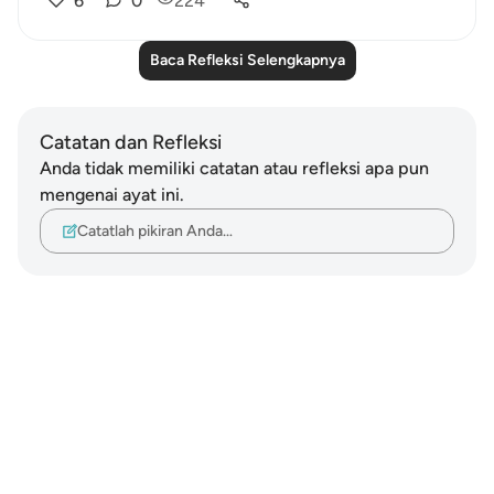
6
0
224
Baca Refleksi Selengkapnya
Catatan dan Refleksi
Anda tidak memiliki catatan atau refleksi apa pun
mengenai ayat ini.
Catatlah pikiran Anda…
Notes
placeholders