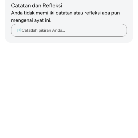
Catatan dan Refleksi
Anda tidak memiliki catatan atau refleksi apa pun
mengenai ayat ini.
Catatlah pikiran Anda…
Notes
placeholders
close