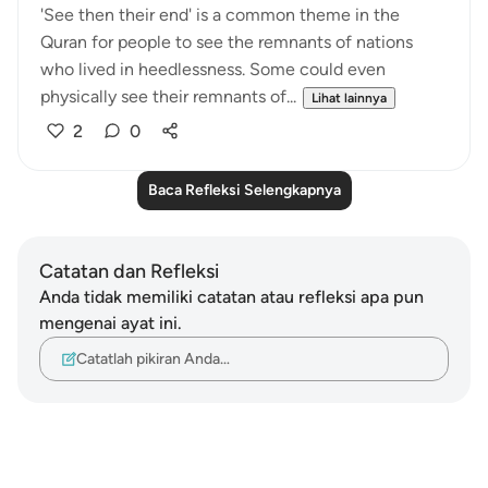
'See then their end' is a common theme in the
Quran for people to see the remnants of nations
who lived in heedlessness. Some could even
physically see their remnants of...
Lihat lainnya
2
0
Baca Refleksi Selengkapnya
Catatan dan Refleksi
Anda tidak memiliki catatan atau refleksi apa pun
mengenai ayat ini.
Catatlah pikiran Anda…