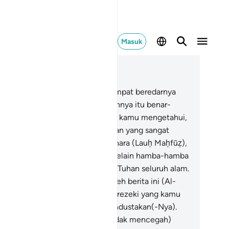
Masuk
ca dalam Konteks
 56, Halaman 483, Juz 27
.
Lalu Aku bersumpah dengan tempat beredarnya
ntang-bintang.
76
.
Dan sesungguhnya itu benar-
nar sumpah yang besar sekiranya kamu mengetahui,
.
dan (ini) sesungguhnya Al-Qur`an yang sangat
lia,
78
.
dalam Kitab yang terpelihara (Lauḥ Maḥfūẓ),
.
tidak ada yang menyentuhnya selain hamba-hamba
ng disucikan.
80
.
Diturunkan dari Tuhan seluruh alam.
.
Apakah kamu menganggap remeh berita ini (Al-
r`an)?
82
.
dan kamu menjadikan rezeki yang kamu
rima (dari Allah) justru untuk mendustakan(-Nya).
.
Maka kalau begitu mengapa (tidak mencegah)