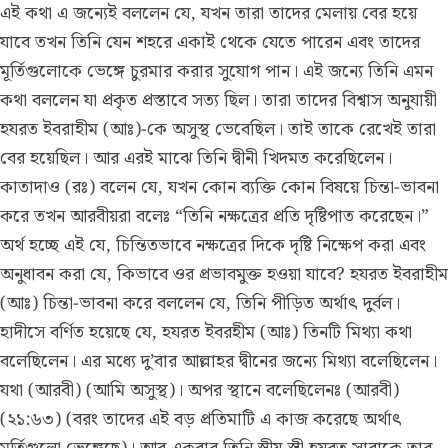
এই কথা এ জন্যেই বললেন যে, যখন তারা তাদের মেলায় বের হয়ে
যাবে তখন তিনি যেন শহরে একাই থেকে যেতে পারেন এবং তাদের
মূর্তিগুলোকে ভেঙ্গে চুরমার করার সুযোগ পান। এই জন্যে তিনি এমন
কথা বললেন যা প্রকৃত প্রস্তাবে সত্য ছিল। তারা তাদের বিশ্বাস অনুযায়ী
হযরত ইবরাহীম (আঃ)-কে অসুস্থ ভেবেছিল। তাই তাকে রেখেই তারা
বের হয়েছিল। আর এরই মাঝে তিনি দ্বীনী খিদমত করেছিলেন।
কাতাদাও (রঃ) বলেন যে, যখন কোন ব্যক্তি কোন বিষয়ে চিন্তা-ভাবনা
করে তখন আরবীয়রা বলেঃ “তিনি নক্ষত্রের প্রতি দৃষ্টিপাত করেছেন।”
অর্থ হচ্ছে এই যে, চিন্তিতভাবে নক্ষত্রের দিকে দৃষ্টি নিক্ষেপ করা এবং
অনুধাবন করা যে, কিভাবে ওর প্রভাবমুক্ত হওয়া যাবে? হযরত ইবরাহীম
(আঃ) চিন্তা-ভাবনা করে বললেন যে, তিনি পীড়িত অর্থাৎ দুর্বল।
হাদীসে বর্ণিত হয়েছে যে, হযরত ইবরহীম (আঃ) তিনটি মিথ্যা কথা
বলেছিলেন। এর মধ্যে দু’বার আল্লাহর দ্বীনের জন্যে মিথ্যা বলেছিলেন।
যথা (আরবী) (আমি অসুস্থ)। অপর স্থানে বলেছিলেনঃ (আরবী)
(২১:৬৩) (বরং তাদের এই বড় প্রতিমাটি এ কাজ করেছে অর্থাৎ