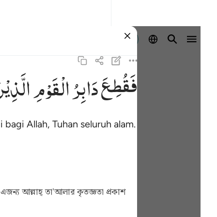
Masuk
فَقُطِعَ
دَابِرُ
الْقَوْمِ
الَّذِیْ
bagi Allah, Tuhan seluruh alam.
এজন্য আল্লাহ্ তা'আলার কৃতজ্ঞতা প্রকাশ