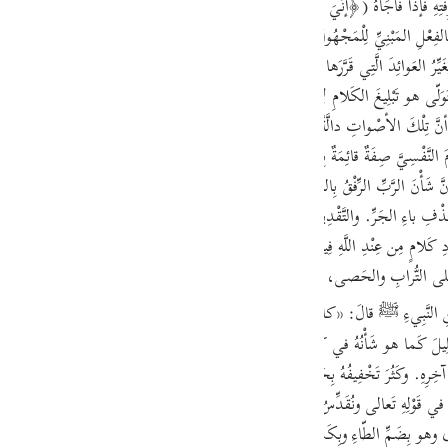
َتِهِ فَإذا فاجَأهُ (﴿إنِّيَ أنا رَبُّكَ﴾) عَلِمَ أنَّ المُنادِيَ هو اللَّهُ تَعالى فَتَمَكَّنَ في النَّف
guês
بِأنَّ مُوسى ناداهُ مُنادٍ غَيْرُ مَعْلُومٍ لَهُ، فَحُكِيَ نِداؤُهُ بِالفِعْلِ المَبْنِيِّ لِلْمَجْهُولِ. (ص
ий
يُغَيِّرُ العَوائِدَ الَّتِي قَرَّرَها في الأكْوانِ إلّا لِإرادَةِ الإعْلامِ بِأنَّ لَهُ عِنايَةٌ خاصَّةٌ بِالمُغَيّ
 هو تَبْلِيغَ الكَلامِ لِأنَّ قَوْلَهُ (﴿إنِّيَ أنا رَبُّكَ﴾) ظاهِرٌ في أنَّهُ لَمْ يُبَلِّغْ إلَيْهِ ذَلِكَ 
١])، إذْ عَلِمَ مُوسى أنَّ تِلْكَ الأصْواتِ دالَّةٌ عَلى مُرادِ اللَّهِ تَعالى. والمُرادُ الَّتِي تَدُلُّ عَلَيْهِ تِلْك
ไทย
نَّفْسِيَّ صِفَةٌ قائِمَةٌ بِذاتِ اللَّهِ تَعالى مُنَزَّهٌ عَنِ الحُرُوفِ والأصْواتِ والتَّعَلُّقِ بِال
e
شَأْنَ الرَّبِّ الرِّفْقُ بِالمَرْبُوبِ. وتَأْكِيدُ الخَبَرِ بِحَرْفِ (إنَّ) لِتَحْقِيقِهِ لِأجْلِ غَرابَ
ْفِ باءِ الجَرِّ. والتَّقْدِيرُ: نُودِيَ بَأنِيَ أنا رَبِّكَ. والتَّأْكِيدُ حاصِلٌ عَلى كِلْتا القِراءَتَيْنِ. وت
中文
َلى التُّرابِ والحَصى، وكانَتِ النَّعْلَ تُجْعَلُ عَلى مِثالِ الرِّجْلِ. وإنَّما أمَرَهُ اللَّهُ بِخَلْعِ ن
u
َنِ النَّبِيءِ ﷺ قالَ: «كانَتْ نَعْلاهُ مِن جِلْدِ حِمارٍ مَيِّتٍ» . أقُولُ: وفِيهِ أيْضًا زِيادَةُ خ
ol
ْلِيلَ كَما هو شَأْنُهُ في كُلِّ مَقامٍ لا يَقْتَضِي التَّأْكِيدَ. وهَذِهِ خُصُوصِيَّةٌ مِن جِهاتٍ فَل
 آخِرِهِ. وكَثُرَ تَخْفِيفُهُ بِحَذْفِ الياءِ كَما في هَذِهِ الآيَةِ فَإذا ثُنِّيَ لَزِمَتْهُ الياءُ يُق
ili
مَ في قَوْلِهِ تَعالى ونُقَدِّسُ لَكَ في أوَّلِ البَقَرَةِ. وتَقْدِيسُ الأمْكِنَةِ يَكُونُ بِما يَحِلُّ فِ
Việt
ى وهو بِضَمِّ الطّاءِ وبِكَسْرِها، ولَمْ يُقْرَأْ في المَشْهُورِ إلّا بِضَمِّ الطّاءِ، فَقِيلَ: اس