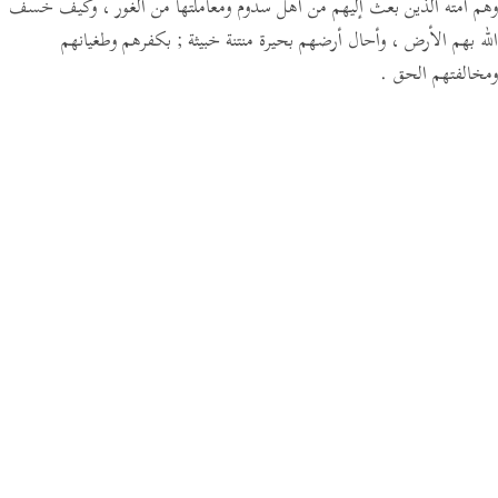
وهم أمته الذين بعث إليهم من أهل سدوم ومعاملتها من الغور ، وكيف خسف
الله بهم الأرض ، وأحال أرضهم بحيرة منتنة خبيثة ; بكفرهم وطغيانهم
ومخالفتهم الحق .