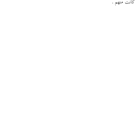
كانت منهم .