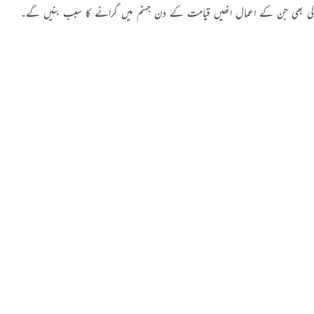
کی بھی جن کے اعمال انھیں قیامت کے دن جہنم میں گرانے کا سبب بنیں گے۔