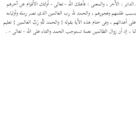
.الدابر : الآخر ، والمعنى : فأهلك الله - تعالى - أولئك الأقوام عن آخرهم
بسبب ظلمهم وفجورهم ، والحمد لله رب العالمين الذى نصر رسله وأولياءه
على أعدائهم ، وفى ختام هذه الآية بقوله { والحمد للَّهِ رَبِّ العالمين } تعليم
لنا ، إذ أن زوال الظالمين نعمة تستوجب الحمد والثناء على الله - تعالى - .