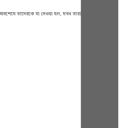
ম, অবশেষে তাদেরকে যা দেওয়া হল, যখন তারা