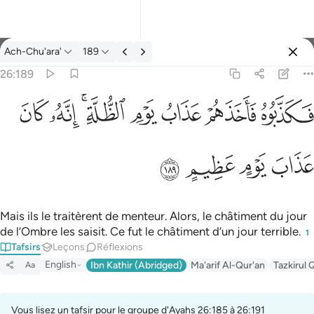
Tafsir: Ach-Chu'ara' 26:189
Ach-Chu'ara'
189
Se connecter
26:189
فكذبوه فاخذهم عذاب يوم الظلة انه كان عذاب يوم عظيم ١٨٩
ﱧ
ﱨ
ﱩ
ﱪ
ﱫﱬ
ﱭ
ﱮ
فَكَذَّبُوهُ فَأَخَذَهُمْ عَذَابُ يَوْمِ ٱلظُّلَّةِ ۚ إِنَّهُۥ كَانَ عَذَابَ يَوْمٍ عَظِيمٍ ١٨٩
ﱯ
ﱰ
ﱱ
ﱲ
Mais ils le traitèrent de menteur. Alors, le châtiment du jour
de l’Ombre les saisit. Ce fut le châtiment d’un jour terrible.
1
Tafsirs
Leçons
Réflexions
English
Ibn Kathir (Abridged)
Ma'arif Al-Qur'an
Tazkirul 
Aa
Vous lisez un tafsir pour le groupe d'Ayahs 26:185 à 26:191