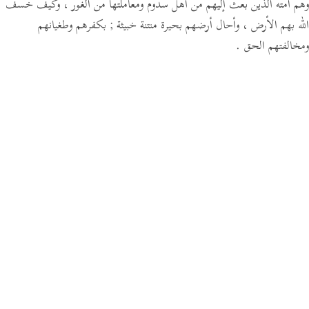
وهم أمته الذين بعث إليهم من أهل سدوم ومعاملتها من الغور ، وكيف خسف
الله بهم الأرض ، وأحال أرضهم بحيرة منتنة خبيثة ; بكفرهم وطغيانهم
ومخالفتهم الحق .