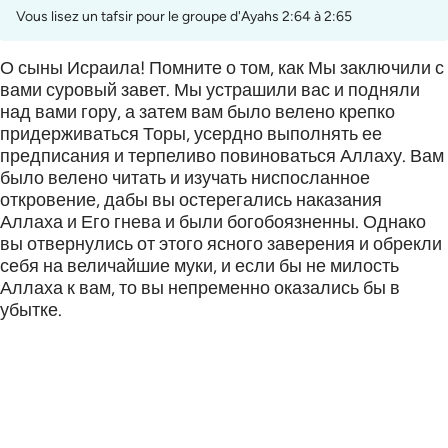
Vous lisez un tafsir pour le groupe d'Ayahs 2:64 à 2:65
О сыны Исраила! Помните о том, как Мы заключили с
вами суровый завет. Мы устрашили вас и подняли
над вами гору, а затем вам было велено крепко
придерживаться Торы, усердно выполнять ее
предписания и терпеливо повиноваться Аллаху. Вам
было велено читать и изучать ниспосланное
откровение, дабы вы остерегались наказания
Аллаха и Его гнева и были богобоязненны. Однако
вы отвернулись от этого ясного заверения и обрекли
себя на величайшие муки, и если бы не милость
Аллаха к вам, то вы непременно оказались бы в
убытке.