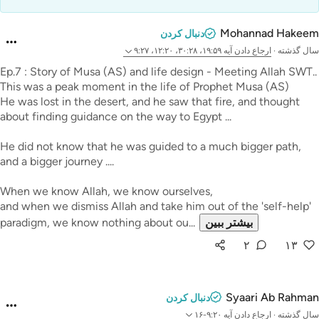
Mohannad Hakeem
دنبال کردن
سال گذشته
·
ارجاع دادن
آیه ۱۹:۵۹، ۳۰:۲۸، ۱۲:۲۰، ۹:۲۷
Ep.7 : Story of Musa (AS) and life design - Meeting Allah SWT..
This was a peak moment in the life of Prophet Musa (AS)
He was lost in the desert, and he saw that fire, and thought
about finding guidance on the way to Egypt ...
He did not know that he was guided to a much bigger path,
and a bigger journey ....
When we know Allah, we know ourselves,
and when we dismiss Allah and take him out of the 'self-help'
بیشتر ببین
paradigm, we know nothing about ou...
۲
۱۳
Syaari Ab Rahman
دنبال کردن
سال گذشته
·
ارجاع دادن
آیه ۹:۲۰-۱۶