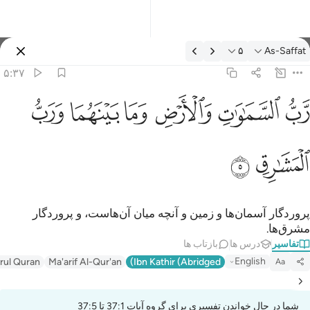
فسیر: As-Saffat ۵:۳۷
۵
As-Saffat
وارد شوید
۵:۳۷
ب السماوات والارض وما بينهما ورب المشارق ٥
ﱎ
ﱏ
ﱐ
ﱑ
ﱒ
ﱓ
َّبُّ ٱلسَّمَـٰوَٰتِ وَٱلْأَرْضِ وَمَا بَيْنَهُمَا وَرَبُّ ٱلْمَشَـٰرِقِ ٥
ﱔ
ﱕ
پروردگار آسمان‌ها و زمین و آنچه میان آن‌هاست، و پروردگار
مشرق‌ها.
تفاسیر
درس ها
بازتاب ها
English
irul Quran
Ma'arif Al-Qur'an
Ibn Kathir (Abridged)
Aa
شما در حال خواندن تفسیری برای گروه آیات 37:1 تا 37:5