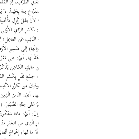
حُ الكَلامِ بِظَرْفِ الزَّمانِ مَعَ إطالَةِ الجُمَلِ المُضافِ إلَيْها الظَّرْفُ تَشْوِيقٌ إلى مُتَعَلِّقِ الظَّرْفِ، إذِ ا
Por
في ذَلِكَ تَنْزِيلُ وُقُوعِ البَعْثِ مَنزِلَةَ الشَّيْءِ المُحَقَّقِ المَفْرُوغِ مِنهُ بِحَيْثُ لا يُهِمُّ 
р
رِيكًا شَدِيدًا حَتّى يُخَيَّلَ لِلنّاسِ أنَّها خَرَجَتْ مِن حَيِّزِها؛ لِأنَّ فِعْلَ زُلْزِلَ مَأْخُوذٌ مِنَ ا
ُوا: كَبْكَبَهُ، أيْ: كَبَّهُ ولَمْلَمَ بِالمَكانِ مِنَ اللَّمِّ. والزِّلْزالُ: بِكَسْرِ الزّايِ الأوْلى مَ
لى الزِّلْزالِ في سُورَةِ الحَجِّ. وإنَّما بُنِيَ فِعْلُ (زُلْزِلَتْ) بِصِيغَةِ النّائِبِ عَنِ الفاعِلِ؛ لِأن
ภา
َ الزِّلْزالِ، فالمَعْنى: إذا زُلْزِلَتِ الأرْضُ زِلْزالًا. وأُضِيفَ (زِلْزالَها) إلى ضَمِيرِ الأرْضِ لِإ
سائِلَتِي سَفاهَتَها وجَهْلًا عَلى الهِجْرانِ أُخْتُ بَنِي شِهابِ أيْ: سَفاهَةً لَها، أيْ: هي مَعْرُوف
بِهِ واخْتَصَصْتَ بِهِ. وفي كُتُبِ السِّيرَةِ أنَّ مِن كَلامِ خَطْرِ بْنِ مالِكٍ الكاهِنِ يَذْكُرُ شَيْطان
َها﴾ إظْهارٌ في مَقامِ الإضْمارِ لِقَصْدِ التَّهْوِيلِ. والأثْقالُ: جَمْعُ ثِقْلٍ بِكَسْرِ المُثَلّ
简
ِقاقِ سَطْحِها، فَتَقْذِفُ ما فِيها مِن مَعادِنَ ومِياهٍ وصَخْرٍ. وذَلِكَ مِن تَكَرُّرِ الِانْفِ
َعْرِيفُ الجِنْسِ المُفِيدُ لِلِاسْتِغْراقِ، أيْ: وقالَ النّاسُ ما لَها، أيْ: النّاسُ الَّذِينَ ه
E
أيْ: ما لِلْأرْضِ في هَذا الزِّلْزالِ، أوْ ما لَها زُلْزِلَتْ هَذا الزِّلْزالَ، أيْ: ماذا سَتَكُونُ عاقِ
Ki
َّما يَقَعُ مِثْلُ هَذا الِاسْتِفْهامِ غالِبًا مُرْدَفًا بِما يَتَعَلَّقُ بِالِاسْتِقْرارِ الَّذِي في الخَبَرِ 
Tiế
ُنا مُقَدَّرٌ، أيْ: ما لَها زُلْزِلَتْ، أوْ ما لَها في هَذا الزِّلْزالِ، أوْ ما لَها وإخْراجَ أثْقا