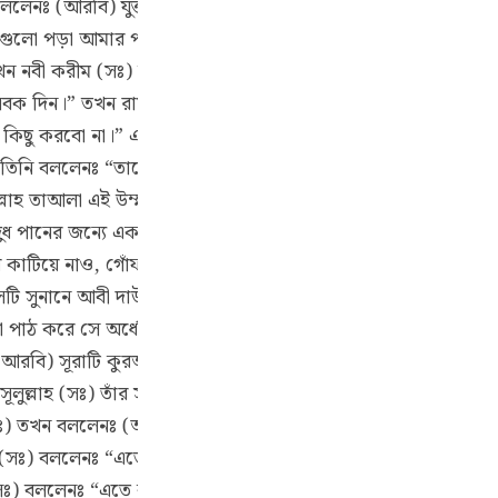
বললেনঃ (আরবি) যুক্ত তিনটি সূরা পাঠ করো।” লোকটি বললো “আমি বৃদ্ধ হ
Por
রাগুলো পড়া আমার পক্ষে কঠিন)।” তখন রাসূলুল্লাহ (সঃ) বললেন, “আচ্
р
নবী করীম (সঃ) তাকে বললেন “তাহলে (আরবি) বিশিষ্ট তিনটি সূরা প
 দিন।” তখন রাসূলুল্লাহ (সঃ) তাকে (আরবি) এই সূরাটিই পাঠ ক
 কিছু করবো না।” এই কথা বলে লোকটি চলে যেতে শুরু করলো। তখন
ภา
পর তিনি বললেনঃ “তাকে একটু ডেকে আনে।” লোকটিকে ডেনে আনা হলে
আল্লাহ তাআলা এই উম্মতের জন্যে ঈদের দিন হিসেবে নির্ধারণ করেছ
ধ পানের জন্যে একটা পশু উপটৌকন দেয় তবে কি আমি ঐ পশুটি যবাহ 
খ কাটিয়ে নাও, গোঁফ ছোট করো এবং নাভীর নিচের লোম পরিষ্কার ক
简
দীসটি সুনানে আবী দাউদ ও সুনানে নাসাঈতেও বর্ণিত হয়েছে)জামে তির
সূরা পাঠ করে সে অর্ধেক কুরআন পাঠের সওয়াব লাভ করে।” (এ হাদীসটি 
(আরবি) সূরাটি কুরআনের এক তৃতীয়াংশের সমতুল্য এবং এ সূরাটি কুরআ
E
াসূলুল্লাহ (সঃ) তাঁর সাহাবীদের একজনকে বলেনঃ “তুমি কি বিয়ে কর
Ki
াহ (সঃ) তখন বললেনঃ (আরবি) “এ সূরাটি কি তোমার সাথে নেই (অর্থাৎ 
লাহ (সঃ) বললেনঃ “এতে কুরআনের এক তৃতীয়াংশ হলো। তারপর বললেনঃ
Tiế
(সঃ) বললেনঃ “এতে কুরআনের এক চতুর্থাংশ হলো। এরপর বললেন (আর