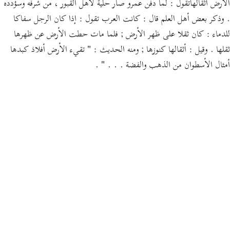
الأرض أثقالهاتقول : لما دفن عمرو صار حلية لأهل القبور ، من شرفه وسؤدده
. وذكر بعض أهل العلم قال : كانت العرب تقول : إذا كان الرجل سفاكا
للدماء : كان ثقلا على ظهر الأرض ; فلما مات حطت الأرض عن ظهرها
ثقلها . وقيل : أثقالها كنوزها ; ومنه الحديث : " تقيء الأرض أفلاذ كبدها
أمثال الأسطوان من الذهب والفضة . . . " .