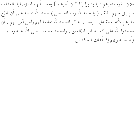
فلان القوم يدبرهم دبرا ودبورا إذا كان آخرهم ]
ومعناه أنهم استؤصلوا بالعذاب
فلم يبق منهم باقية ،
( والحمد لله رب العالمين )
حمد الله نفسه على أن قطع
دابرهم لأنه نعمة على الرسل ، فذكر الحمد لله تعليما لهم ولمن آمن بهم ، أن
يحمدوا الله على كفايته شر الظالمين ، وليحمد محمد صلى الله عليه وسلم
وأصحابه ربهم إذا أهلك المكذبين .