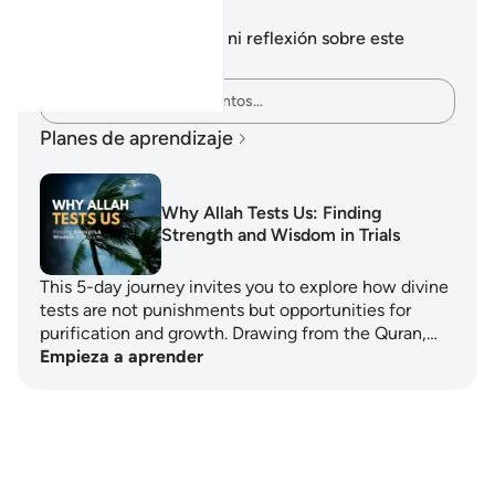
Notas y reflexiones
No tienes ninguna nota ni reflexión sobre este
versículo.
Plasma tus pensamientos…
Planes de aprendizaje
Why Allah Tests Us: Finding
Strength and Wisdom in Trials
This 5-day journey invites you to explore how divine
tests are not punishments but opportunities for
purification and growth. Drawing from the Quran,…
Empieza a aprender