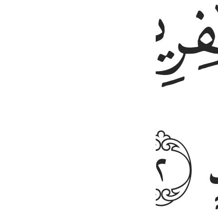
ﱰ
ﱱ
ﱳ