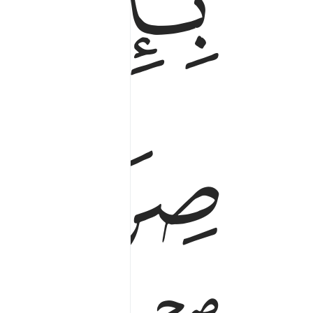
ﱝ
ﱞ
ﱠ