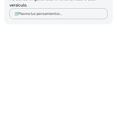
versículo.
Plasma tus pensamientos…
Notes
placeholders
close