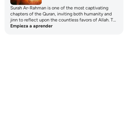
Surah Ar-Rahman is one of the most captivating
chapters of the Quran, inviting both humanity and
jinn to reflect upon the countless favors of Allah. T…
Empieza a aprender
Notes
placeholders
close