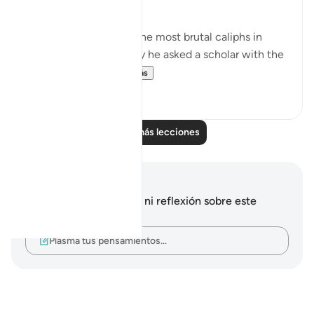
his/her children!
Al Mansor was one of the most brutal caliphs in
Muslim history. One day he asked a scholar with the
name 'Muqatel...
Ver más
13
3
Leer más lecciones
Notas y reflexiones
No tienes ninguna nota ni reflexión sobre este
versículo.
Plasma tus pensamientos…