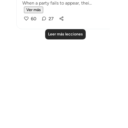
When a party fails to appear, thei...
Ver más
60
27
Leer más lecciones