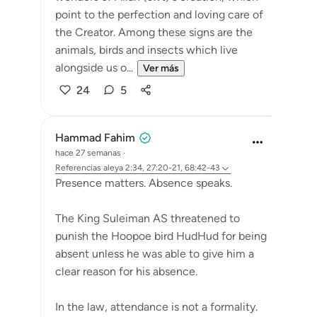
point to the perfection and loving care of
the Creator. Among these signs are the
animals, birds and insects which live
alongside us o...
Ver más
24
5
Hammad Fahim
hace 27 semanas
·
Referencias
aleya 2:34, 27:20-21, 68:42-43
Presence matters. Absence speaks.
The King Suleiman AS threatened to
punish the Hoopoe bird HudHud for being
absent unless he was able to give him a
clear reason for his absence.
In the law, attendance is not a formality.