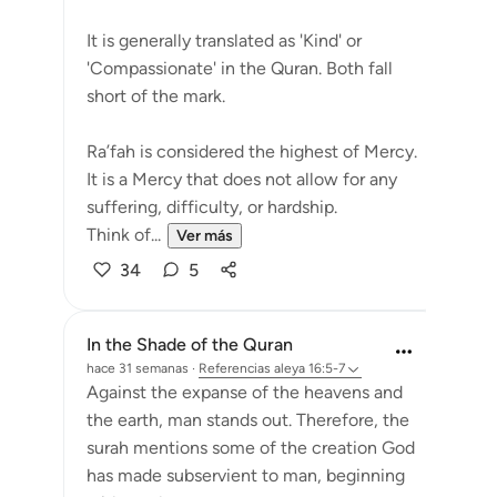
It is generally translated as 'Kind' or
'Compassionate' in the Quran. Both fall
short of the mark.
Ra’fah is considered the highest of Mercy.
It is a Mercy that does not allow for any
suffering, difficulty, or hardship.
Think of...
Ver más
34
5
In the Shade of the Quran
hace 31 semanas
·
Referencias
aleya 16:5-7
Against the expanse of the heavens and
the earth, man stands out. Therefore, the
surah mentions some of the creation God
has made subservient to man, beginning