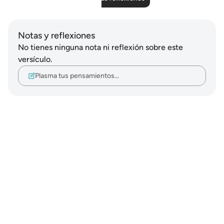
Notas y reflexiones
No tienes ninguna nota ni reflexión sobre este
versículo.
Plasma tus pensamientos…
Notes
placeholders
close