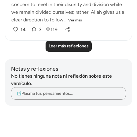
concern to revel in their disunity and division while
we remain divided ourselves; rather, Allah gives us a
clear direction to follow...
Ver más
14
3
119
Leer más reflexiones
Notas y reflexiones
No tienes ninguna nota ni reflexión sobre este
versículo.
Plasma tus pensamientos…