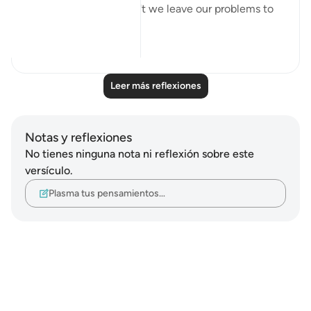
all the worlds, why don't we leave our problems to
Him?
11
1
Leer más reflexiones
Notas y reflexiones
No tienes ninguna nota ni reflexión sobre este
versículo.
Plasma tus pensamientos…