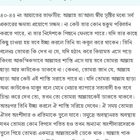
৪০-৪৫ নং আয়াতের তাফসীর:
আল্লাহ তা'আলা স্বীয় সৃষ্টির মধ্যে সর্ব
প্রকারের ক্ষমতা প্রয়োগে সক্ষম। না কেউ তার কোন হুকুম পরিবর্তন
করতে পারে, না তার নির্দেশকে পিছনে ফেলতে পারে। যদি তার কাছে
কিছু চাওয়া হয় তবে ইচ্ছা করলে তিনি তা কবূল করে থাকেন। তিনি
বলেনঃ তোমরা কি দেখ না যে, যদি হঠাৎ করে কিয়ামত এসে পড়ে
কিংবা আকস্মিকভাবে আল্লাহর শাস্তি এসে যায় তবে তোমরা আল্লাহ
ছাড়া আর কাউকেও ডাকবে না। কেননা, তোমরা জান যে, আল্লাহ
ছাড়া আর কেউ এই শাস্তি সরাতে পারে না। যদি তোমরা আল্লাহ ছাড়া
অন্য কাউকেও মাবুদ বলে মেনে নেয়ার ব্যাপারে সত্যবাদী হও তবে
চিন্তা করে দেখ তো, তখন তো তোমরা আল্লাহকেই ডাকতে থাকবে।
অতঃপর তিনি ইচ্ছা করলে ঐ শাস্তি সরিয়ে দেবেন। ঐ সময় তোমরা
ঐসব অংশীদার ও প্রতিমাকে ভুলে যাবে। সমুদ্রে অবস্থানরত অবস্থায়
যখন তোমরা কোন বিপদে পতিত হও তখন অন্যান্য অংশীদারদেরকে
ভুলে গিয়ে তোমরা একমাত্র আল্লাহকেই ডেকে থাক। আল্লাহ পাক