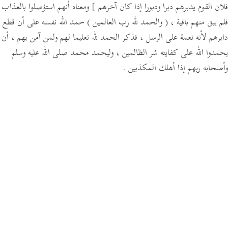
فلان القوم يدبرهم دبرا ودبورا إذا كان آخرهم ]
ومعناه أنهم استؤصلوا بالعذاب
فلم يبق منهم باقية ،
( والحمد لله رب العالمين )
حمد الله نفسه على أن قطع
دابرهم لأنه نعمة على الرسل ، فذكر الحمد لله تعليما لهم ولمن آمن بهم ، أن
يحمدوا الله على كفايته شر الظالمين ، وليحمد محمد صلى الله عليه وسلم
وأصحابه ربهم إذا أهلك المكذبين .