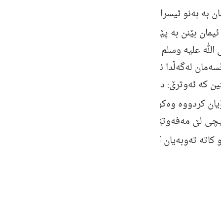
guês
 به‌ به‌نو ئیسرائیل به‌ جووله‌كه‌ ئه‌فه‌رمووێ: خوای گه‌وره‌ ع
ий
وَرَفَعْنَا فَوْقَكُمُ الطُّورَ
‌ ئیمان بێنن به‌ پێغه‌مبه‌رانی خوا [
] وه‌ كێ
الله علیه وسلم
كرد له‌سه‌ری، كاتێك كه‌ موسی ته‌وراتی هێنا 
‌مان له‌گه‌ڵدا نه‌كات چۆن قسه‌ی له‌گه‌ڵ تۆدا كردووه‌، خوای گ
ไทย
ین كه‌ ئه‌وترێ: درێژیه‌كه‌ی فه‌رسه‌خێ بووه‌ زیاد له‌ سێ میل بو
e
خُذُوا مَا آتَيْنَاكُمْ بِقُوَّةٍ وَاذْكُرُوا مَا فِيهِ
ان كردووه‌ وه‌كو هه‌ور [
] 
لێ مه‌فه‌وتێنن وه‌ ئه‌وه‌ی كه‌ تیایه‌تی با له‌ یادتان بێت و 
中文
لَعَلَّكُمْ
ه‌و كاته‌ ته‌وبه‌یان كردو سوجده‌یان بۆ خوای گه‌وره‌ برد [
u
ol
ili
Việt