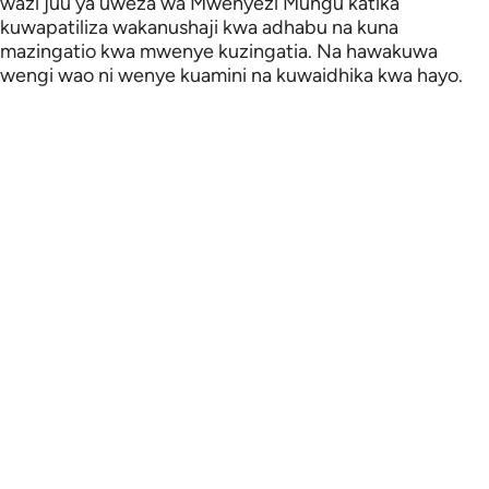
wazi juu ya uweza wa Mwenyezi Mungu katika
kuwapatiliza wakanushaji kwa adhabu na kuna
mazingatio kwa mwenye kuzingatia. Na hawakuwa
wengi wao ni wenye kuamini na kuwaidhika kwa hayo.