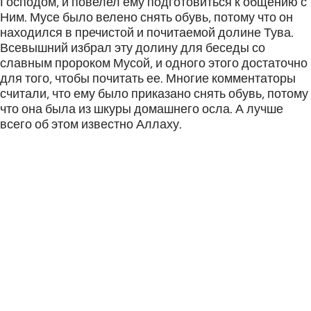
Господом, и повелел ему подготовиться к общению с
Ним. Мусе было велено снять обувь, потому что он
находился в пречистой и почитаемой долине Тува.
Всевышний избрал эту долину для беседы со
славным пророком Мусой, и одного этого достаточно
для того, чтобы почитать ее. Многие комментаторы
считали, что ему было приказано снять обувь, потому
что она была из шкуры домашнего осла. А лучше
всего об этом известно Аллаху.