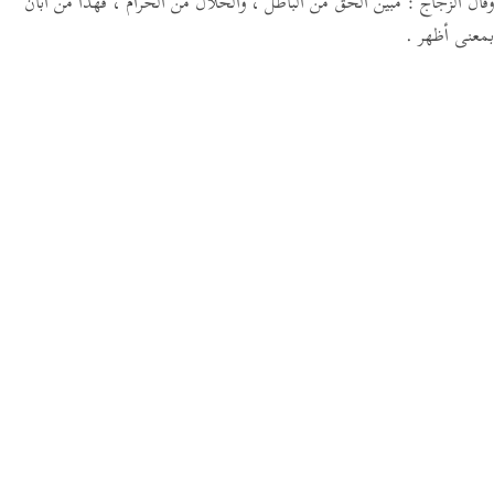
وقال الزجاج : مبين الحق من الباطل ، والحلال من الحرام ، فهذا من أبان
بمعنى أظهر .