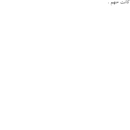
كانت منهم .