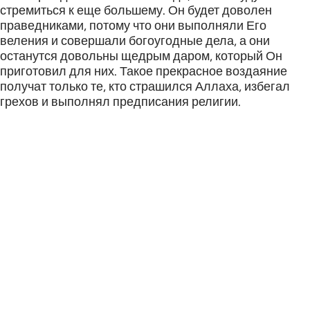
стремиться к еще большему. Он будет доволен
праведниками, потому что они выполняли Его
веления и совершали богоугодные дела, а они
останутся довольны щедрым даром, который Он
приготовил для них. Такое прекрасное воздаяние
получат только те, кто страшился Аллаха, избегал
грехов и выполнял предписания религии.