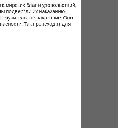
а мирских благ и удовольствий,
Мы подвергли их наказанию,
ое мучительное наказание. Оно
опасности. Так происходит для